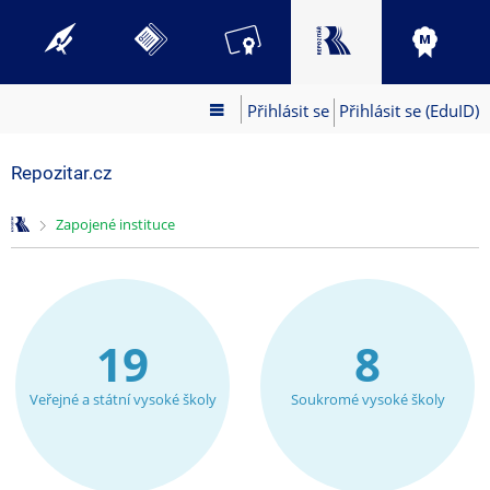
Přihlásit se
Přihlásit se (EduID)
Repozitar.cz
>
Zapojené instituce
19
8
Veřejné a státní vysoké školy
Soukromé vysoké školy