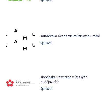
Janáčkova akademie múzických umění
Správci
Jihočeská univerzita v Českých
Budějovicích
Správci