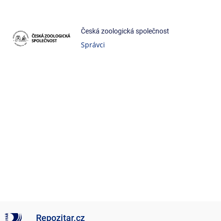
Česká zoologická společnost
Správci
Repozitar.cz