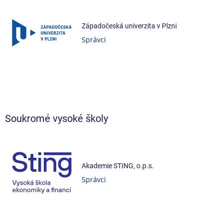
Západočeská univerzita v Plzni
Správci
Soukromé vysoké školy
Akademie STING, o.p.s.
Správci