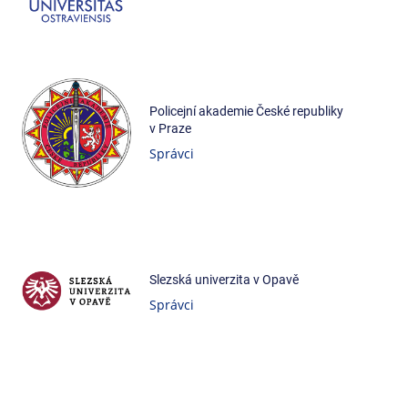
Policejní akademie České republiky
v Praze
Správci
Slezská univerzita v Opavě
Správci