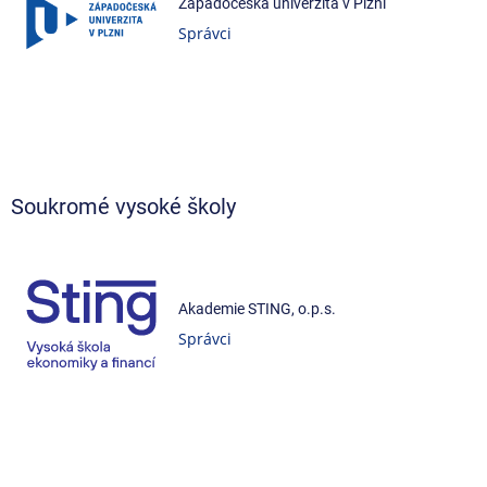
Západočeská univerzita v Plzni
Správci
Soukromé vysoké školy
Akademie STING, o.p.s.
Správci