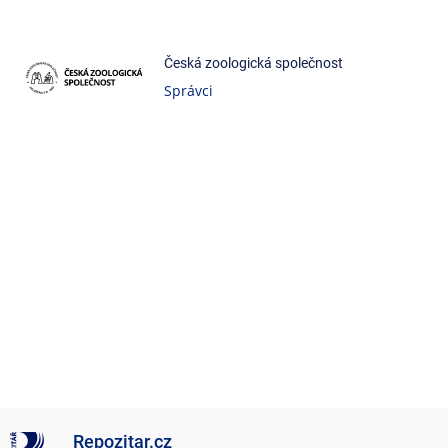
Česká zoologická společnost
Správci
Repozitar.cz