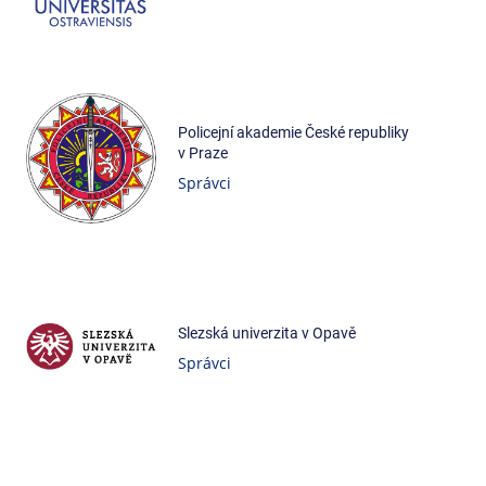
Policejní akademie České republiky
v Praze
Správci
Slezská univerzita v Opavě
Správci