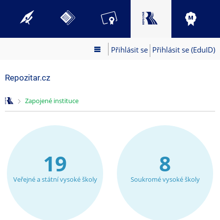
Přihlásit se
Přihlásit se (EduID)
Repozitar.cz
>
Zapojené instituce
19
8
Veřejné a státní vysoké školy
Soukromé vysoké školy