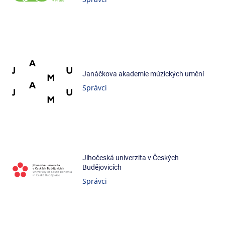
Janáčkova akademie múzických umění
Správci
Jihočeská univerzita v Českých
Budějovicích
Správci