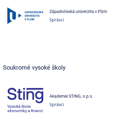
Západočeská univerzita v Plzni
Správci
Soukromé vysoké školy
Akademie STING, o.p.s.
Správci