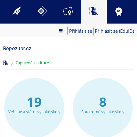
Přihlásit se
Přihlásit se (EduID)
Repozitar.cz
>
Zapojené instituce
19
8
Veřejné a státní vysoké školy
Soukromé vysoké školy