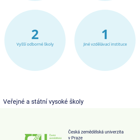
2
1
Vyšší odborné školy
Jiné vzdělávací instituce
Veřejné a státní vysoké školy
Česká zemědělská univerzita
v Praze