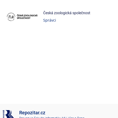
Česká zoologická společnost
Správci
Repozitar.cz