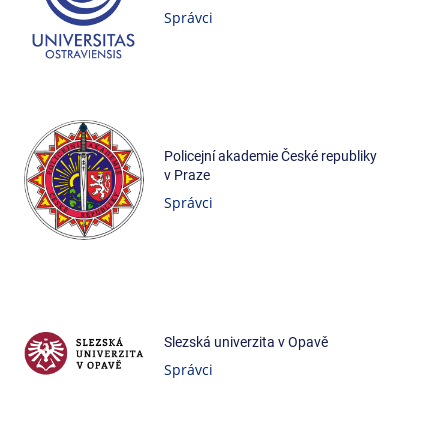
Správci
Policejní akademie České republiky
v Praze
Správci
Slezská univerzita v Opavě
Správci