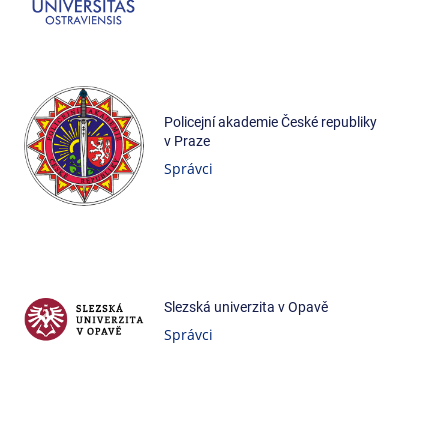
Policejní akademie České republiky
v Praze
Správci
Slezská univerzita v Opavě
Správci