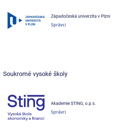
Západočeská univerzita v Plzni
Správci
Soukromé vysoké školy
Akademie STING, o.p.s.
Správci