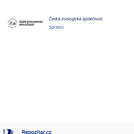
Česká zoologická společnost
Správci
Repozitar.cz