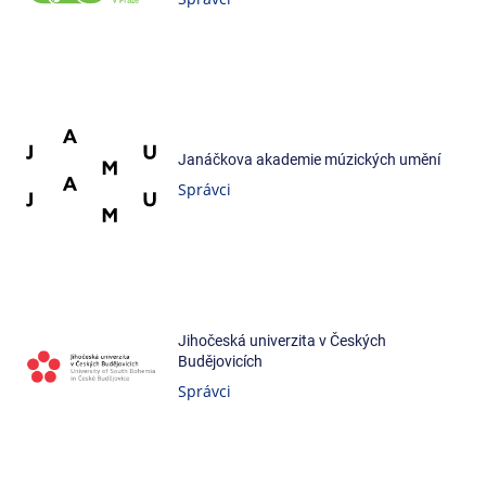
Janáčkova akademie múzických umění
Správci
Jihočeská univerzita v Českých
Budějovicích
Správci