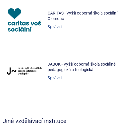
CARITAS - Vyšší odborná škola sociální
Olomouc
Správci
JABOK - Vyšší odborná škola sociálně
pedagogická a teologická
Správci
Jiné vzdělávací instituce