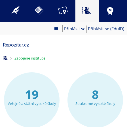
Přihlásit se
Přihlásit se (EduID)
Repozitar.cz
>
Zapojené instituce
19
8
Veřejné a státní vysoké školy
Soukromé vysoké školy