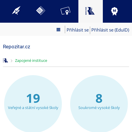
Přihlásit se
Přihlásit se (EduID)
Repozitar.cz
>
Zapojené instituce
19
8
Veřejné a státní vysoké školy
Soukromé vysoké školy