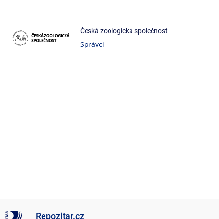
Česká zoologická společnost
Správci
Repozitar.cz