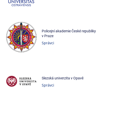
Policejní akademie České republiky
v Praze
Správci
Slezská univerzita v Opavě
Správci