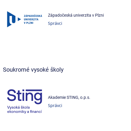
Západočeská univerzita v Plzni
Správci
Soukromé vysoké školy
Akademie STING, o.p.s.
Správci