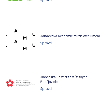
Janáčkova akademie múzických umění
Správci
Jihočeská univerzita v Českých
Budějovicích
Správci