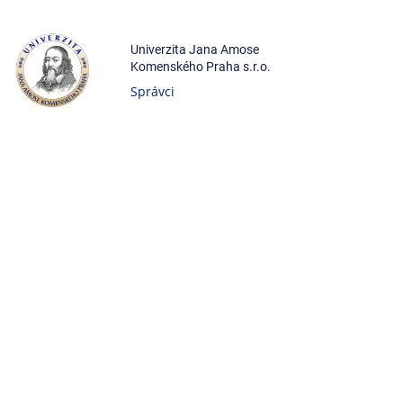
Univerzita Jana Amose
Komenského Praha s.r.o.
Správci