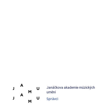
Janáčkova akademie múzických
umění
Správci