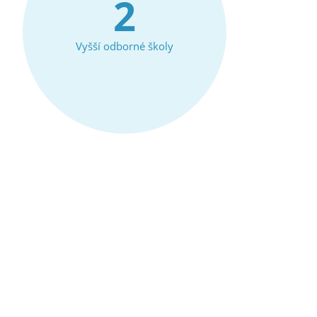
2
Vyšší odborné školy