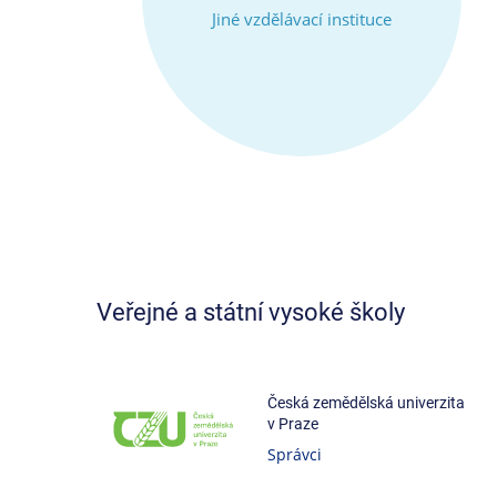
Jiné vzdělávací instituce
Veřejné a státní vysoké školy
Česká zemědělská univerzita
v Praze
Správci