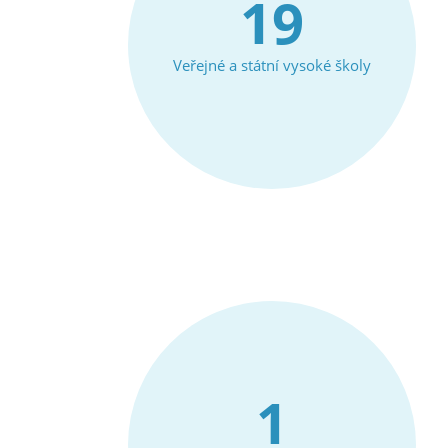
19
Veřejné a státní vysoké školy
1