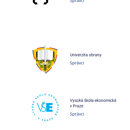
Správci
Univerzita obrany
Správci
Vysoká škola ekonomická
v Praze
Správci