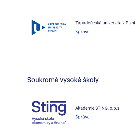
Západočeská univerzita v Plzni
Správci
Soukromé vysoké školy
Akademie STING, o.p.s.
Správci