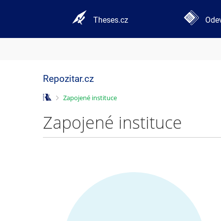
Theses.cz
Odev
Repozitar.cz
>
Zapojené instituce
Zapojené instituce