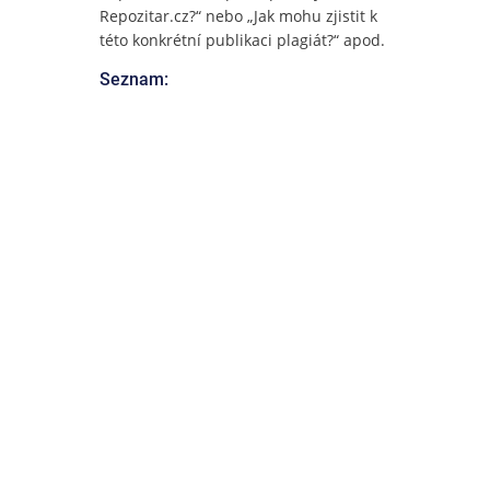
Repozitar.cz?“ nebo „Jak mohu zjistit k
této konkrétní publikaci plagiát?“ apod.
Seznam: