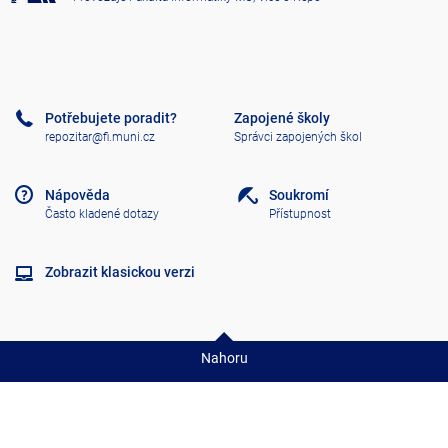
Potřebujete poradit?
Zapojené školy
repozitar@fi.muni.cz
Správci zapojených škol
Nápověda
Soukromí
Často kladené dotazy
Přístupnost
Zobrazit klasickou verzi
Nahoru