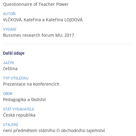
Questionnaire of Teacher Power
AUTOŘI
VLČKOVÁ, Kateřina a Kateřina LOJDOVÁ
VYDÁNÍ
Bussines research forum MU, 2017
Další údaje
JAZYK
čeština
TYP VÝSLEDKU
Prezentace na konferencích
OBOR
Pedagogika a školství
STÁT VYDAVATELE
Česká republika
UTAJENÍ
není předmětem státního či obchodního tajemství