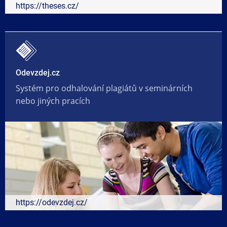
https://theses.cz/
Odevzdej.cz
Systém pro odhalování plagiátů v seminárních
nebo jiných pracích
https://odevzdej.cz/