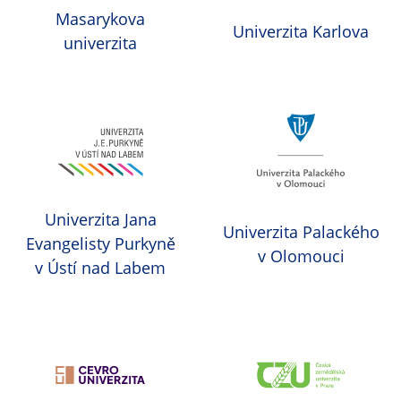
Masarykova
Univerzita Karlova
univerzita
Univerzita Jana
Univerzita Palackého
Evangelisty Purkyně
v Olomouci
v Ústí nad Labem