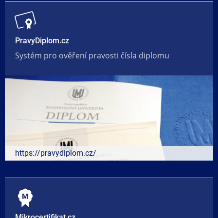
PravyDiplom.cz
Systém pro ověření pravosti čísla diplomu
https://pravydiplom.cz/
Mikrocertifikat.cz