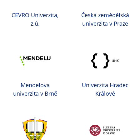
CEVRO Univerzita,
Česká zemědělská
z.ú.
univerzita v Praze
Mendelova
Univerzita Hradec
univerzita v Brně
Králové