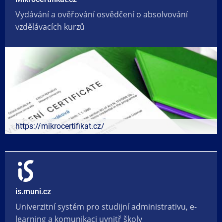
Vydávání a ověřování osvědčení o absolvování
vzdělávacích kurzů
https://mikrocertifikat.cz/
is.muni.cz
Univerzitní systém pro studijní administrativu, e-
learning a komunikaci uvnitř školy